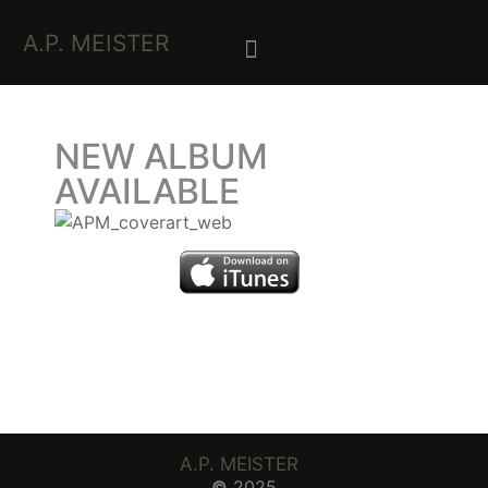
A.P. MEISTER
NEW ALBUM
AVAILABLE
A.P. MEISTER
©
2025